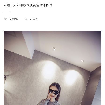
内地艺人刘雨欣气质高清杂志图片
0 浏览
0 回复