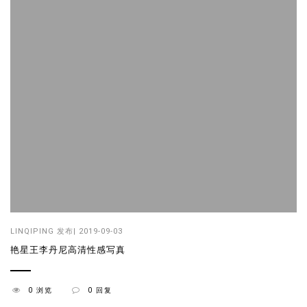
LINQIPING
发布| 2019-09-03
艳星王李丹尼高清性感写真
0 浏览
0 回复