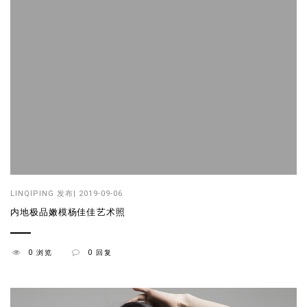
LINQIPING
发布| 2019-09-06
内地极品嫩模杨佳佳艺术照
0 浏览
0 回复