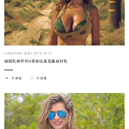
LINQIPING
发布| 2019-10-12
德国乳神乔丹H罩杯比基尼豪放抖乳
0 浏览
0 回复