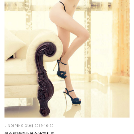
LINQIPING
发布| 2019-10-20
混血模特诗朵雅女神范私房