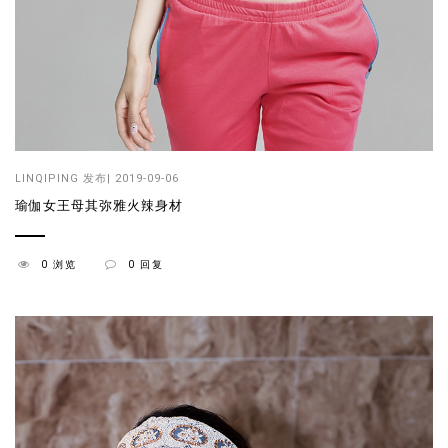
LINQIPING
发布| 2019-09-06
瑜伽女王母其弥雅火辣身材
0 浏览
0 回复