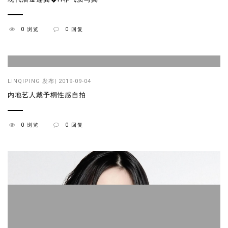
0 浏览
0 回复
LINQIPING
发布| 2019-09-04
内地艺人戴予桐性感自拍
0 浏览
0 回复