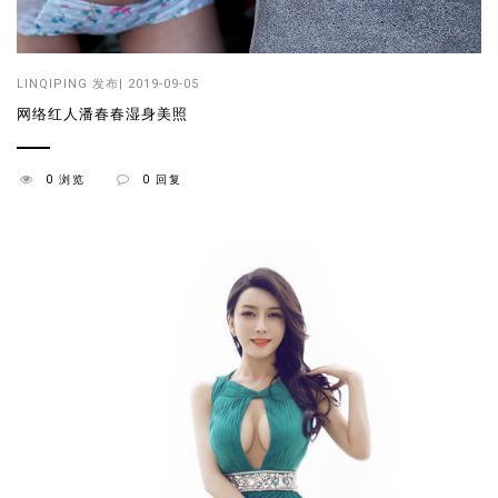
LINQIPING
发布| 2019-09-05
网络红人潘春春湿身美照
0 浏览
0 回复