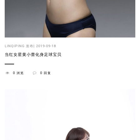
LINQIPING
发布| 2019-09-18
当红女星黄小蕾化身足球宝贝
0 浏览
0 回复