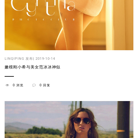
LINQIPING
发布| 2019-10-14
嫩模刚小希与美女范冰冰神似
0 浏览
0 回复