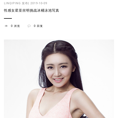
LINQIPING
发布| 2019-10-09
性感女星亚丝明挑战冰桶泳池写真
0 浏览
0 回复